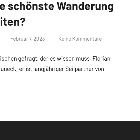
die schönste Wanderung
iten?
Februar 7, 2023
Keine Kommentare
schen gefragt, der es wissen muss. Florian
neck, er ist langjähriger Seilpartner von