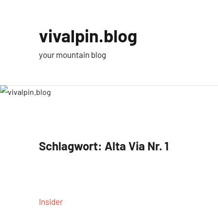
Zum
Inhalt
vivalpin.blog
springen
your mountain blog
Schlagwort:
Alta Via Nr. 1
Insider