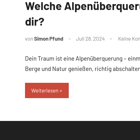
Welche Alpenüberquer
dir?
von
Simon Pfund
Juli 28, 2024
Keine Ko
Dein Traum ist eine Alpenüberquerung – einma
Berge und Natur genießen, richtig abschalten
Weiterlesen