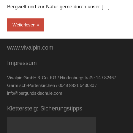
Bergwelt und zur Natur gerne durch unser […]
Weiterlesen
www.vivalpin.com
Impressum
Vivalpin GmbH & Co. KG / Hindenburgstraße 14 / 82467
Garmisch-Partenkirchen / 0049 8821 943030 /
info@bergundskischule.com
Klettersteig: Sicherungstipps