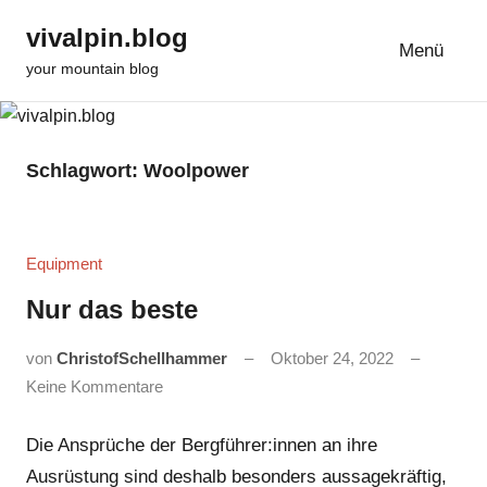
Zum
vivalpin.blog
Inhalt
Menü
your mountain blog
springen
Schlagwort:
Woolpower
Equipment
Nur das beste
von
ChristofSchellhammer
Oktober 24, 2022
Keine Kommentare
Die Ansprüche der Bergführer:innen an ihre
Ausrüstung sind deshalb besonders aussagekräftig,