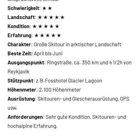
Schwierigkeit
: ★ ★
Landschaft
: ★ ★ ★ ★ ★
Kondition
: ★ ★ ★ ★ ★
Erfahrung
: ★ ★ ★ ★ ★
Charakter
: Große Skitour in arktischer Landschaft
Beste Zeit:
April bis Juni
Ausgangspunkt
: Ringstraße, ca. 350 km und 4 1/2h von
Reykjavik
Stützpunkt
: z.B.Fosshotel Glacier Lagoon
Höhenmeter
: 2.100 Höhenmeter
Ausrüstung
: Skitouren- und Glescherausrüstung, GPS
usw.
Anforderungen
: Sehr gute Kondition, Skitouren- und
hochalpine Erfahrung.