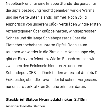
Nebelbank und für eine knappe Stunde (die genau für
die Gipfelbesteigung reicht) genießen wir die Wärme
und die Weite unter Islands Himmel. Noch völlig
euphorisch von unserem Glück verdrägen wir die ersten
Abfahrtsqualen über knüppelharten, windgepressten
Schnee und die lange Schiebepassage über die
Gletscherhochebene unterm Gipfel. Doch kaum
tauchen wir wieder in die 2km dicke Nebelsuppe ein,
gibt es Firn vom feinsten. Wie im Rausch cruisen wir
zwischen den Felsinseln hinunter zu unserem
Schuhdepot. GPS sei Dank finden wir es auf Anhieb. Der
Fußabstieg über die Lavafelder ist schnell vergessen,
nur unsere zerkratzten Schuhe erinnern daran.
Steckbrief Skitour Hvannadalshnúkur, 2.110m
Anspruchsvolle Skitour