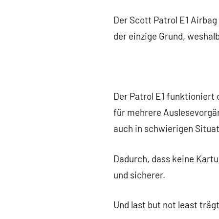
Der Scott Patrol E1 Airbag
der einzige Grund, weshal
Der Patrol E1 funktionier
für mehrere Auslesevorgän
auch in schwierigen Situa
Dadurch, dass keine Kartu
und sicherer.
Und last but not least träg