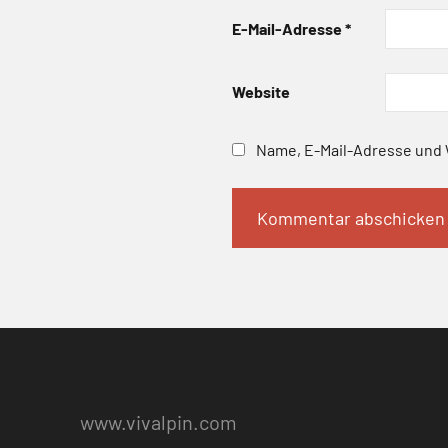
E-Mail-Adresse
*
Website
Name, E-Mail-Adresse und 
www.vivalpin.com