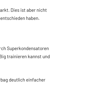
rkt. Dies ist aber nicht
m entschieden haben.
durch Superkondensatoren
ßig trainieren kannst und
bag deutlich einfacher