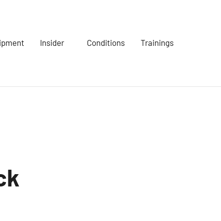
ipment
Insider
Conditions
Trainings
ck