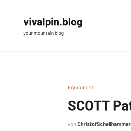
Zum
Inhalt
vivalpin.blog
springen
your mountain blog
Equipment
SCOTT Pat
von
ChristofSchellhammer