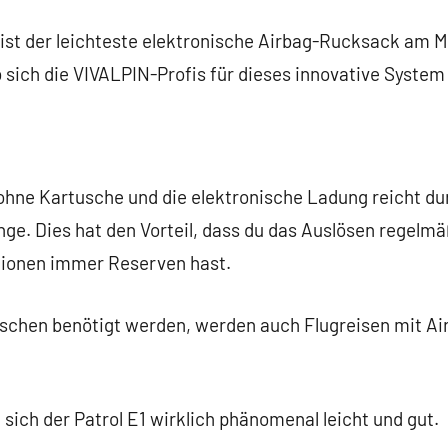
 ist der leichteste elektronische Airbag-Rucksack am Ma
b sich die VIVALPIN-Profis für dieses innovative Syste
t ohne Kartusche und die elektronische Ladung reicht 
ge. Dies hat den Vorteil, dass du das Auslösen regelmä
tionen immer Reserven hast.
schen benötigt werden, werden auch Flugreisen mit Air
t sich der Patrol E1 wirklich phänomenal leicht und gut.