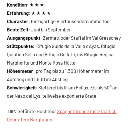
Kondition
: ★ ★ ★
Erfahrung
: ★ ★ ★ ★
Charakter
: Einzigartige Viertausendersammeltour
Beste Zeit:
Juni bis September
Ausgangspunkt
: Zermatt oder Staffal im Val Gressoney
Stützpunkte
: Rifugio Guide della Valle d’Ayas, Rifugio
Quintino Sella und Rifugio Gnifetti, ev. Rifugio Regina
Margherita und Monte Rosa Hütte
Höhenmeter
: pro Tag bis zu 1.300 Höhenmeter im
Aufstieg und 1.600 im Abstieg
Schwierigkeit
: Kletterei bis III am Pollux, Eis bis 50° an
der Naso del Lys, teilweise exponierte Grate
TIIP: Geführte Hochtour
Spaghettirunde mit Staatlich
Geprüftem Bergführer