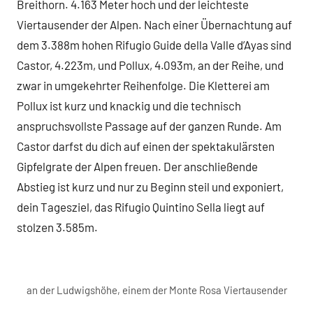
Breithorn. 4.163 Meter hoch und der leichteste
Viertausender der Alpen. Nach einer Übernachtung auf
dem 3.388m hohen Rifugio Guide della Valle d’Ayas sind
Castor, 4.223m, und Pollux, 4.093m, an der Reihe, und
zwar in umgekehrter Reihenfolge. Die Kletterei am
Pollux ist kurz und knackig und die technisch
anspruchsvollste Passage auf der ganzen Runde. Am
Castor darfst du dich auf einen der spektakulärsten
Gipfelgrate der Alpen freuen. Der anschließende
Abstieg ist kurz und nur zu Beginn steil und exponiert,
dein Tagesziel, das Rifugio Quintino Sella liegt auf
stolzen 3.585m.
an der Ludwigshöhe, einem der Monte Rosa Viertausender