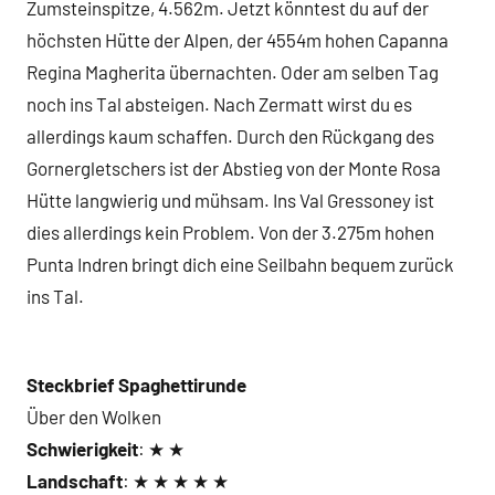
Zumsteinspitze, 4.562m. Jetzt könntest du auf der
höchsten Hütte der Alpen, der 4554m hohen Capanna
Regina Magherita übernachten. Oder am selben Tag
noch ins Tal absteigen. Nach Zermatt wirst du es
allerdings kaum schaffen. Durch den Rückgang des
Gornergletschers ist der Abstieg von der Monte Rosa
Hütte langwierig und mühsam. Ins Val Gressoney ist
dies allerdings kein Problem. Von der 3.275m hohen
Punta Indren bringt dich eine Seilbahn bequem zurück
ins Tal.
Steckbrief Spaghettirunde
Über den Wolken
Schwierigkeit
: ★ ★
Landschaft
: ★ ★ ★ ★ ★