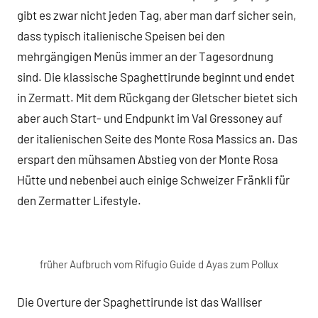
gibt es zwar nicht jeden Tag, aber man darf sicher sein,
dass typisch italienische Speisen bei den
mehrgängigen Menüs immer an der Tagesordnung
sind. Die klassische Spaghettirunde beginnt und endet
in Zermatt. Mit dem Rückgang der Gletscher bietet sich
aber auch Start- und Endpunkt im Val Gressoney auf
der italienischen Seite des Monte Rosa Massics an. Das
erspart den mühsamen Abstieg von der Monte Rosa
Hütte und nebenbei auch einige Schweizer Fränkli für
den Zermatter Lifestyle.
früher Aufbruch vom Rifugio Guide d Ayas zum Pollux
Die Overture der Spaghettirunde ist das Walliser