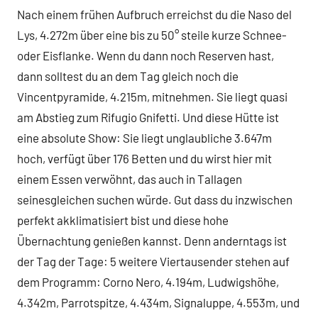
Nach einem frühen Aufbruch erreichst du die Naso del
Lys, 4.272m über eine bis zu 50° steile kurze Schnee-
oder Eisflanke. Wenn du dann noch Reserven hast,
dann solltest du an dem Tag gleich noch die
Vincentpyramide, 4.215m, mitnehmen. Sie liegt quasi
am Abstieg zum Rifugio Gnifetti. Und diese Hütte ist
eine absolute Show: Sie liegt unglaubliche 3.647m
hoch, verfügt über 176 Betten und du wirst hier mit
einem Essen verwöhnt, das auch in Tallagen
seinesgleichen suchen würde. Gut dass du inzwischen
perfekt akklimatisiert bist und diese hohe
Übernachtung genießen kannst. Denn anderntags ist
der Tag der Tage: 5 weitere Viertausender stehen auf
dem Programm: Corno Nero, 4.194m, Ludwigshöhe,
4.342m, Parrotspitze, 4.434m, Signaluppe, 4.553m, und