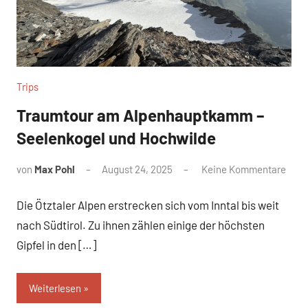
Trips
Traumtour am Alpenhauptkamm –
Seelenkogel und Hochwilde
von
Max Pohl
August 24, 2025
Keine Kommentare
Die Ötztaler Alpen erstrecken sich vom Inntal bis weit
nach Südtirol. Zu ihnen zählen einige der höchsten
Gipfel in den […]
Weiterlesen