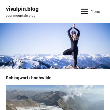
Zum
vivalpin.blog
Inhalt
Menü
your mountain blog
springen
Schlagwort:
hochwilde