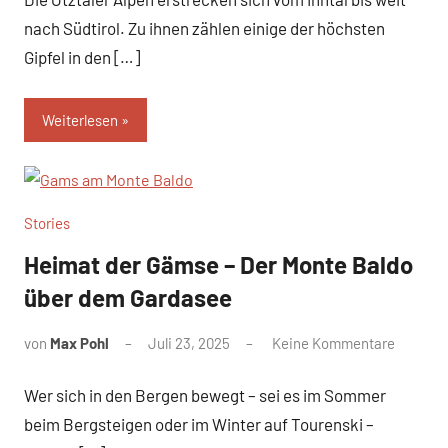
nach Südtirol. Zu ihnen zählen einige der höchsten
Gipfel in den […]
Weiterlesen
Stories
Heimat der Gämse – Der Monte Baldo
über dem Gardasee
von
Max Pohl
Juli 23, 2025
Keine Kommentare
Wer sich in den Bergen bewegt – sei es im Sommer
beim Bergsteigen oder im Winter auf Tourenski –