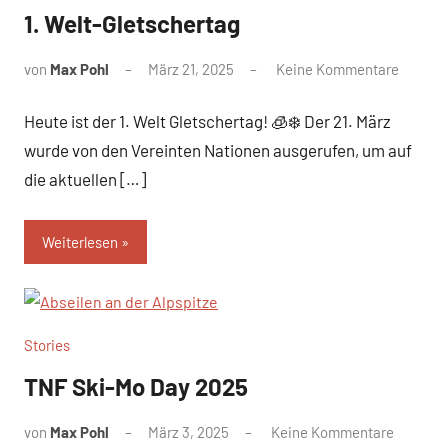
1. Welt-Gletschertag
von
Max Pohl
März 21, 2025
Keine Kommentare
Heute ist der 1. Welt Gletschertag! 🧊❄️ Der 21. März
wurde von den Vereinten Nationen ausgerufen, um auf
die aktuellen […]
Weiterlesen
Stories
TNF Ski-Mo Day 2025
von
Max Pohl
März 3, 2025
Keine Kommentare