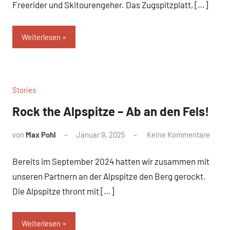
Freerider und Skitourengeher. Das Zugspitzplatt, […]
Weiterlesen
Stories
Rock the Alpspitze – Ab an den Fels!
von
Max Pohl
Januar 9, 2025
Keine Kommentare
Bereits im September 2024 hatten wir zusammen mit
unseren Partnern an der Alpspitze den Berg gerockt.
Die Alpspitze thront mit […]
Weiterlesen