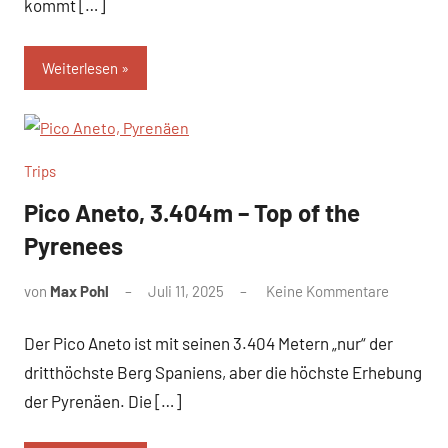
kommt […]
Weiterlesen
Trips
Pico Aneto, 3.404m – Top of the
Pyrenees
von
Max Pohl
Juli 11, 2025
Keine Kommentare
Der Pico Aneto ist mit seinen 3.404 Metern „nur“ der
dritthöchste Berg Spaniens, aber die höchste Erhebung
der Pyrenäen. Die […]