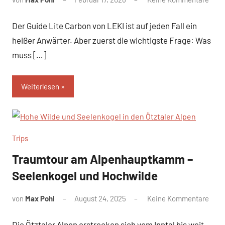
Der Guide Lite Carbon von LEKI ist auf jeden Fall ein
heißer Anwärter. Aber zuerst die wichtigste Frage: Was
muss […]
Weiterlesen
Trips
Traumtour am Alpenhauptkamm –
Seelenkogel und Hochwilde
von
Max Pohl
August 24, 2025
Keine Kommentare
Die Ötztaler Alpen erstrecken sich vom Inntal bis weit