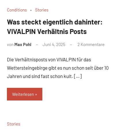
Conditions
Stories
Was steckt eigentlich dahinter:
VIVALPIN Verhältnis Posts
von
Max Pohl
Juni 4, 2025
2 Kommentare
Die Verhältnisposts von VIVALPIN für das
Wettersteingebirge gibt es nun schon seit über 10
Jahren und sind fast schon kult. […]
Weiterlesen
Stories