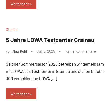
Weiterlesen
Stories
5 Jahre LOWA Testcenter Grainau
von
Max Pohl
Juli 8, 2025
Keine Kommentare
Seit der Sommersaison 2020 betreiben wir gemeinsam
mit LOWA das Testcenter in Grainau und stellen Dir über
300 verschiedene LOWA […]
Weiterlesen