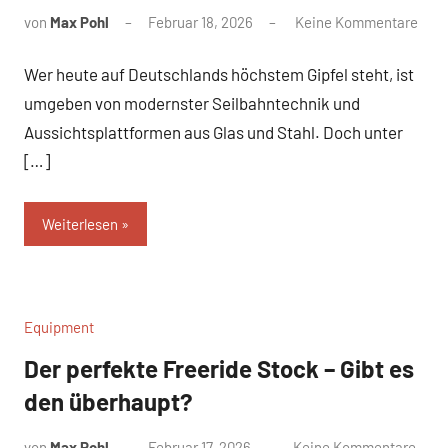
von
Max Pohl
Februar 18, 2026
Keine Kommentare
Wer heute auf Deutschlands höchstem Gipfel steht, ist
umgeben von modernster Seilbahntechnik und
Aussichtsplattformen aus Glas und Stahl. Doch unter
[…]
Weiterlesen
Equipment
Der perfekte Freeride Stock – Gibt es
den überhaupt?
von
Max Pohl
Februar 17, 2026
Keine Kommentare