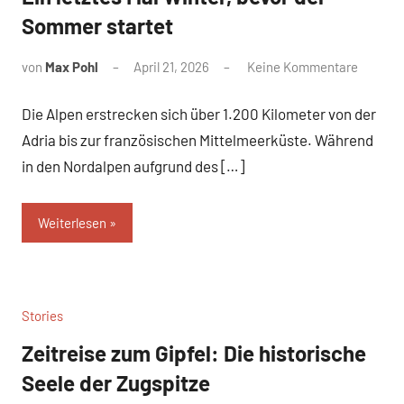
Sommer startet
von
Max Pohl
April 21, 2026
Keine Kommentare
Die Alpen erstrecken sich über 1.200 Kilometer von der
Adria bis zur französischen Mittelmeerküste. Während
in den Nordalpen aufgrund des […]
Weiterlesen
Stories
Zeitreise zum Gipfel: Die historische
Seele der Zugspitze