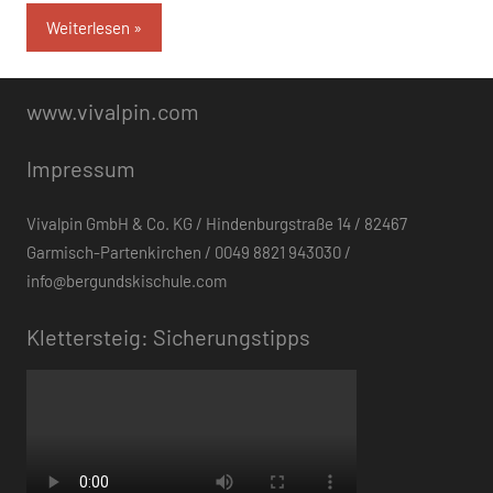
Weiterlesen
www.vivalpin.com
Impressum
Vivalpin GmbH & Co. KG / Hindenburgstraße 14 / 82467
Garmisch-Partenkirchen / 0049 8821 943030 /
info@bergundskischule.com
Klettersteig: Sicherungstipps