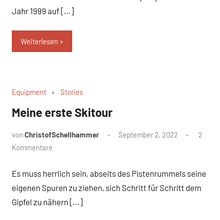
Jahr 1999 auf […]
Weiterlesen
Equipment
Stories
Meine erste Skitour
von
ChristofSchellhammer
September 2, 2022
2
Kommentare
Es muss herrlich sein, abseits des Pistenrummels seine
eigenen Spuren zu ziehen, sich Schritt für Schritt dem
Gipfel zu nähern […]