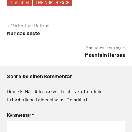
Sicherheit
THE NORTH FACE
Beitragsnavigation
Vorheriger Beitrag
Nur das beste
Nächster Beitrag
Mountain Heroes
Schreibe einen Kommentar
Deine E-Mail-Adresse wird nicht veröffentlicht.
Erforderliche Felder sind mit
*
markiert
Kommentar
*