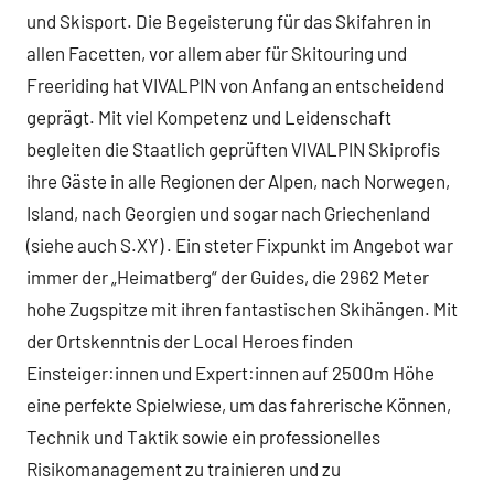
und Skisport. Die Begeisterung für das Skifahren in
allen Facetten, vor allem aber für Skitouring und
Freeriding hat VIVALPIN von Anfang an entscheidend
geprägt. Mit viel Kompetenz und Leidenschaft
begleiten die Staatlich geprüften VIVALPIN Skiprofis
ihre Gäste in alle Regionen der Alpen, nach Norwegen,
Island, nach Georgien und sogar nach Griechenland
(siehe auch S.XY) . Ein steter Fixpunkt im Angebot war
immer der „Heimatberg“ der Guides, die 2962 Meter
hohe Zugspitze mit ihren fantastischen Skihängen. Mit
der Ortskenntnis der Local Heroes finden
Einsteiger:innen und Expert:innen auf 2500m Höhe
eine perfekte Spielwiese, um das fahrerische Können,
Technik und Taktik sowie ein professionelles
Risikomanagement zu trainieren und zu