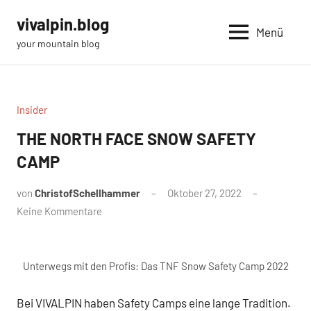
Zum
vivalpin.blog
Inhalt
Menü
your mountain blog
springen
Insider
THE NORTH FACE SNOW SAFETY
CAMP
von
ChristofSchellhammer
Oktober 27, 2022
Keine Kommentare
Unterwegs mit den Profis: Das TNF Snow Safety Camp 2022
Bei VIVALPIN haben Safety Camps eine lange Tradition.