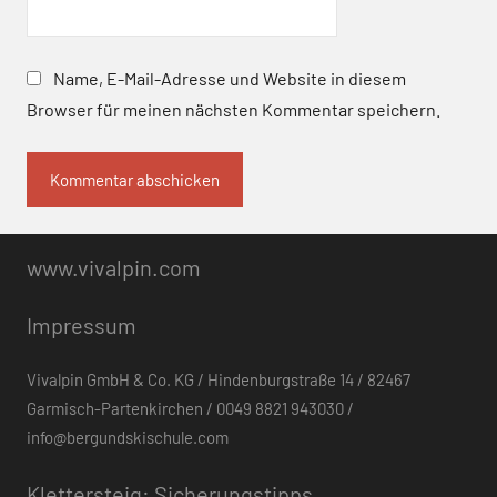
Name, E-Mail-Adresse und Website in diesem
Browser für meinen nächsten Kommentar speichern.
www.vivalpin.com
Impressum
Vivalpin GmbH & Co. KG / Hindenburgstraße 14 / 82467
Garmisch-Partenkirchen / 0049 8821 943030 /
info@bergundskischule.com
Klettersteig: Sicherungstipps