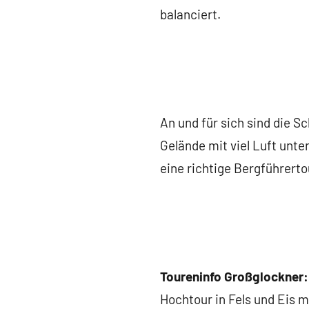
balanciert.
An und für sich sind die 
Gelände mit viel Luft unt
eine richtige Bergführert
Toureninfo Großglockner:
Hochtour in Fels und Eis m