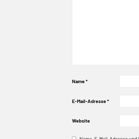
Name
*
E-Mail-Adresse
*
Website
Name, E-Mail-Adresse und 