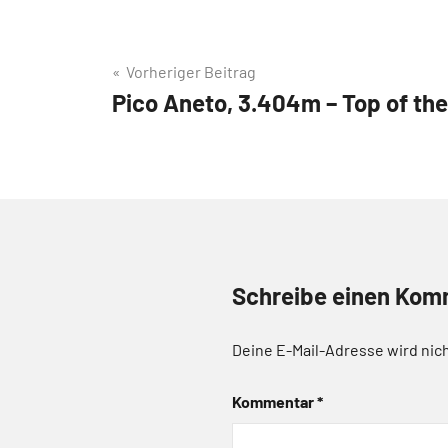
Beitragsnavigation
Vorheriger Beitrag
Pico Aneto, 3.404m – Top of th
Schreibe einen Kom
Deine E-Mail-Adresse wird nich
Kommentar
*