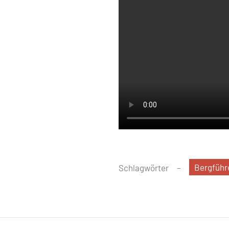
Bergführ
Schlagwörter