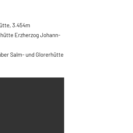
ütte, 3.454m
dlhütte Erzherzog Johann-
über Salm- und Glorerhütte