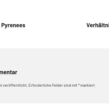
e Pyrenees
Verhältn
mentar
t veröffentlicht.
Erforderliche Felder sind mit
*
markiert