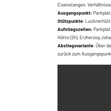
Eisenstangen. Verhältnis
Ausgangspunkt:
Parkplat
Stützpunkte
: Lucknerhütt
Aufstiegszeiten:
Parkplatz
Hütte (2h), Erzherzog Joh
Abstiegsvariante
: Über d
zurück zum Ausgangspunkt 