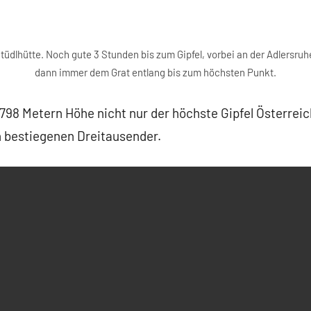
üdlhütte. Noch gute 3 Stunden bis zum Gipfel, vorbei an der Adlersruhe
dann immer dem Grat entlang bis zum höchsten Punkt.
3798 Metern Höhe nicht nur der höchste Gipfel Österrei
 bestiegenen Dreitausender.