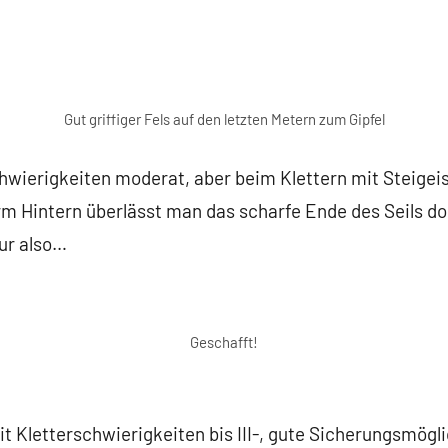
Gut griffiger Fels auf den letzten Metern zum Gipfel
Schwierigkeiten moderat, aber beim Klettern mit Steige
erm Hintern überlässt man das scharfe Ende des Seils d
our also…
Geschafft!
it Kletterschwierigkeiten bis III-, gute Sicherungsmögl