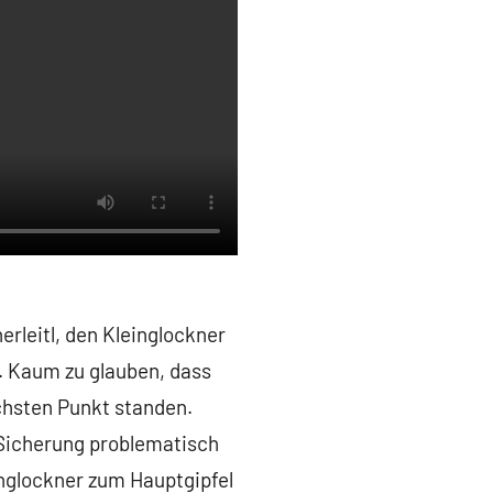
erleitl, den Kleinglockner
. Kaum zu glauben, dass
chsten Punkt standen.
 Sicherung problematisch
nglockner zum Hauptgipfel