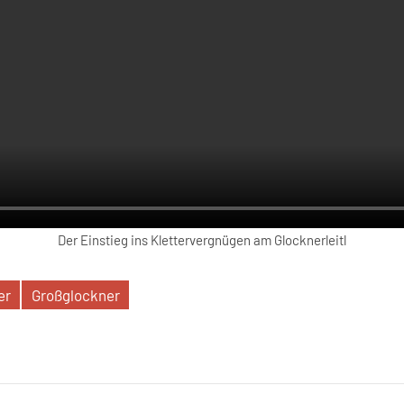
Der Einstieg ins Klettervergnügen am Glocknerleitl
er
Großglockner