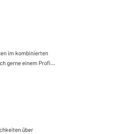
isen im kombinierten
och gerne einem Profi…
ichkeiten über