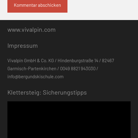
www.vivalpin.com
Impressum
Vivalpin GmbH & Co. KG / Hindenburgstraße 14 / 82467
Garmisch-Partenkirchen / 0049 8821 943030 /
info@bergundskischule.com
Klettersteig: Sicherungstipps
Video-
Player