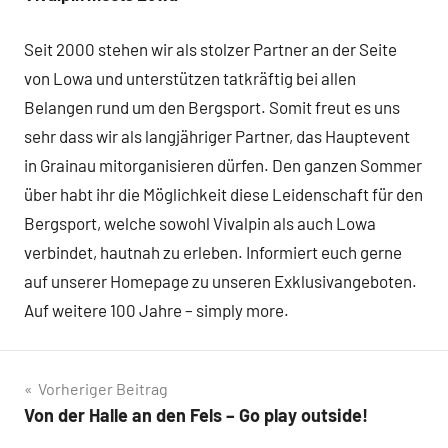
Seit 2000 stehen wir als stolzer Partner an der Seite
von Lowa und unterstützen tatkräftig bei allen
Belangen rund um den Bergsport. Somit freut es uns
sehr dass wir als langjähriger Partner, das Hauptevent
in Grainau mitorganisieren dürfen. Den ganzen Sommer
über habt ihr die Möglichkeit diese Leidenschaft für den
Bergsport, welche sowohl Vivalpin als auch Lowa
verbindet, hautnah zu erleben. Informiert euch gerne
auf unserer Homepage zu unseren Exklusivangeboten.
Auf weitere 100 Jahre – simply more.
Beitragsnavigation
Vorheriger Beitrag
Von der Halle an den Fels – Go play outside!