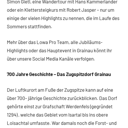
Simon Gietl, eine Wandertour mit Hans Kammerlander
oder ein Klettersteigkurs mit Robert Jasper – nur um
einige der vielen Highlights zu nennen, die im Laufe des
Sommers stattfinden.
Mehr über das Lowa Pro Team, alle Jubiläums-
Highlights oder das Hauptevent in Grainau könnt ihr
über unsere Social Media Kanäle verfolgen.
700 Jahre Geschichte – Das Zugspitzdorf Grainau
Der Luftkurort am Fuße der Zugspitze kann auf eine
über 700- jährige Geschichte zurückblicken. Das Dorf
gehörte einst zur Grafschaft Werdenfels (gegründet
1294) , welche das Gebiet vom Isartal bis ins obere
Loisachtal umfasste. War damals noch die Forst- und