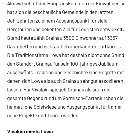
Almwirtschaft das Hauptauskommen der Einwohner, so
hat sich die beschauliche Gemeinde in den letzten
Jahrzehnten zu einem Ausgangspunkt für viele
Bergtouren und beliebten Ziel für Touristen entwickelt.
Stand heute zählt Grainau 3500 Einwohner auf 3367
Gästebetten und ist staatlich anerkannter Luftkurort.
Die Traditionsfirma Lowa hat deshalb nicht ohne Grund
den Standort Grainau für sein 100-jähriges Jubiläum
ausgewählt. Tradition und Geschichte sind Begriffe mit
denen sich Lowa als auch Grainau sehr gut assoziieren
lassen. Für Vivalpin spiegelt Grainau als auch die
gesamte Gegend rund um Garmisch-Partenkirchen die
heimatliche Spielwiese und Ausgangspunkt für immer
neue Projekte und Touren wieder.
Vivalpin meets Lowa