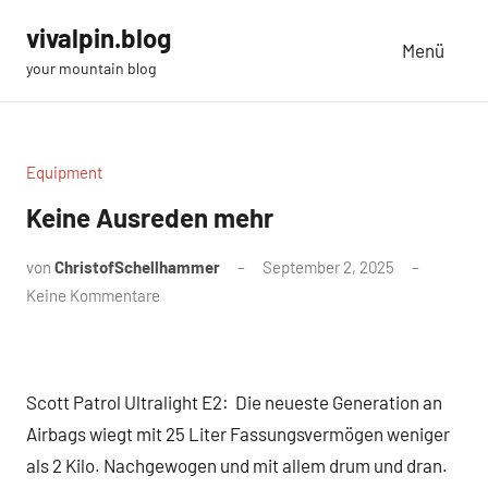
Zum
vivalpin.blog
Inhalt
Menü
your mountain blog
springen
Equipment
Keine Ausreden mehr
von
ChristofSchellhammer
September 2, 2025
Keine Kommentare
Scott Patrol Ultralight E2: Die neueste Generation an
Airbags wiegt mit 25 Liter Fassungsvermögen weniger
als 2 Kilo. Nachgewogen und mit allem drum und dran.