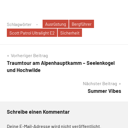
Ausrüstung
Bergführer
Schlagwörter
Scott Patrol Ultralight E2
Sicherheit
Beitragsnavigation
Vorheriger Beitrag
Traumtour am Alpenhauptkamm – Seelenkogel
und Hochwilde
Nächster Beitrag
Summer Vibes
Schreibe einen Kommentar
Deine E-Mail-Adresse wird nicht veröffentlicht.