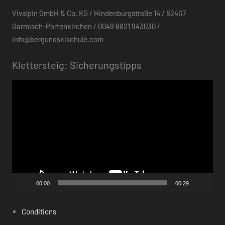
Vivalpin GmbH & Co. KG / Hindenburgstraße 14 / 82467
Garmisch-Partenkirchen / 0049 8821 943030 /
info@bergundskischule.com
Klettersteig: Sicherungstipps
Video-
Player
00:00
00:29
Conditions