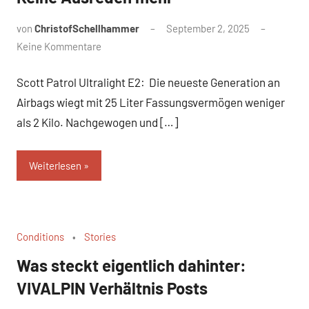
von
ChristofSchellhammer
September 2, 2025
Keine Kommentare
Scott Patrol Ultralight E2: Die neueste Generation an
Airbags wiegt mit 25 Liter Fassungsvermögen weniger
als 2 Kilo. Nachgewogen und […]
Weiterlesen
Conditions
Stories
Was steckt eigentlich dahinter:
VIVALPIN Verhältnis Posts