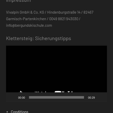
Vivalpin GmbH & Co. KG / Hindenburgstraße 14 / 82467
Garmisch-Partenkirchen / 0049 8821 943030 /
info@bergundskischule.com
Klettersteig: Sicherungstipps
Video-
Player
00:00
00:29
Conditions