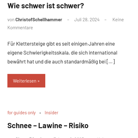
Wie schwer ist schwer?
von
ChristofSchellhammer
Juli 28, 2024
Keine
Kommentare
Für Klettersteige gibt es seit einigen Jahren eine
eigene Schwierigkeitsskala, die sich international
bewährt hat und die auch standardmäßig bei […]
Weiterlesen
for guides only
Insider
Schnee – Lawine – Risiko