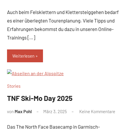
Auch beim Felsklettern und Klettersteiggehen bedarf
es einer überlegten Tourenplanung. Viele Tipps und
Erfahrungen bekommst du dazu in unseren Online-
Trainings […]
Weiterlesen
Stories
TNF Ski-Mo Day 2025
von
Max Pohl
März 3, 2025
Keine Kommentare
Das The North Face Basecamp in Garmisch-