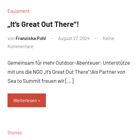
Equipment
„It’s Great Out There“!
von
Franziska Pohl
August 27, 2024
Keine
Kommentare
Gemeinsam für mehr Outdoor-Abenteuer: Unterstütze
mit uns die NGO „It’s Great Out There“!Als Partner von
Sea to Summit freuen wir […]
Weiterlesen
Stories