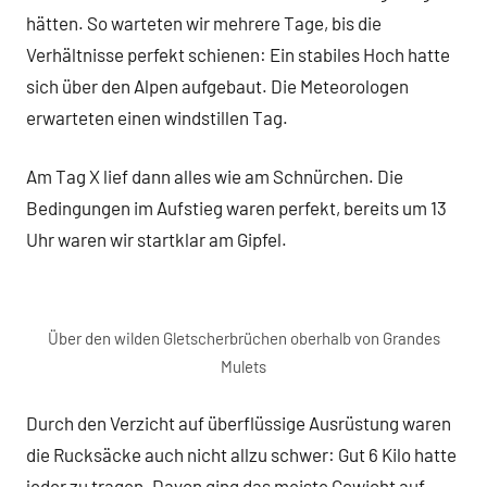
hätten. So warteten wir mehrere Tage, bis die
Verhältnisse perfekt schienen: Ein stabiles Hoch hatte
sich über den Alpen aufgebaut. Die Meteorologen
erwarteten einen windstillen Tag.
Am Tag X lief dann alles wie am Schnürchen. Die
Bedingungen im Aufstieg waren perfekt, bereits um 13
Uhr waren wir startklar am Gipfel.
Über den wilden Gletscherbrüchen oberhalb von Grandes
Mulets
Durch den Verzicht auf überflüssige Ausrüstung waren
die Rucksäcke auch nicht allzu schwer: Gut 6 Kilo hatte
jeder zu tragen. Davon ging das meiste Gewicht auf