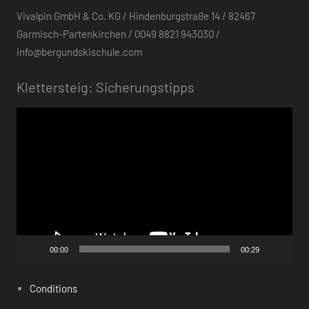
Vivalpin GmbH & Co. KG / Hindenburgstraße 14 / 82467
Garmisch-Partenkirchen / 0049 8821 943030 /
info@bergundskischule.com
Klettersteig: Sicherungstipps
Video-
Player
00:00
00:29
Conditions