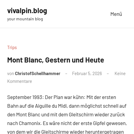
Zum
vivalpin.blog
Inhalt
Menü
your mountain blog
springen
Trips
Mont Blanc, Gestern und Heute
von
ChristofSchellhammer
Februar 5, 2026
Keine
Kommentare
September 1993: Der Plan war kühn: Mit der ersten
Bahn auf die Aiguille du Midi, dann möglichst schnell auf
den Mont Blanc und mit dem Gleitschirm wieder zurück
nach Chamonix. Es wäre nicht der erste Gipfel gewesen,
von dem wir die Gleitschirme wieder heruntergetragen