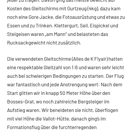
Kosten des Gleitschirms mit Gurtzeug (4kg), dazu kam
noch eine Gore Jacke, die Fotoausrüstung und etwas zu
Essen und zu Trinken. Klettergurt, Seil, Eispickel und
Steigeisen waren „am Mann“ und belasteten das
Rucksackgewicht nicht zusätzlich.
Die verwendeten Gleitschirme (Ailes de K Flyair) hatten
eine respektable Gleitzahl von 1:6 und waren sehr leicht
auch bei schwierigen Bedingungen zu starten. Der Flug
war fantastisch und jede Anstrengung wert: Nach dem
Start glitten wir in knapp 50 Meter Höhe über den
Bosses-Grat, wo noch zahlreiche Bergsteiger im
Aufstieg waren. Wir beneideten sie nicht, überflogen
mit viel Höhe die Vallot-Hütte, danach ging’s im
Formationsflug über die furchterregenden