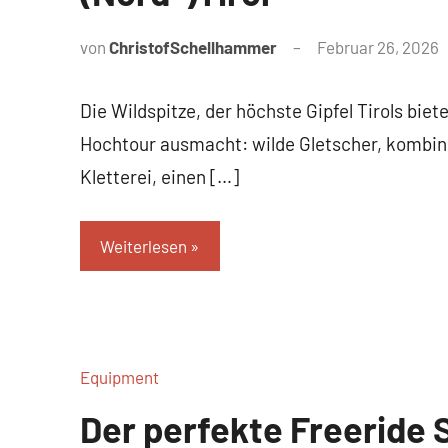
von
ChristofSchellhammer
Februar 26, 2026
Die Wildspitze, der höchste Gipfel Tirols biete
Hochtour ausmacht: wilde Gletscher, kombini
Kletterei, einen […]
Weiterlesen
Equipment
Der perfekte Freeride S