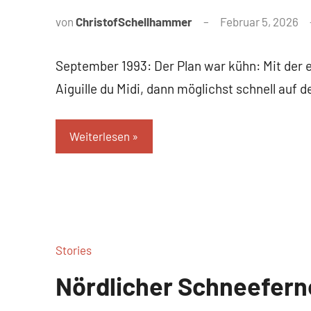
von
ChristofSchellhammer
Februar 5, 2026
September 1993: Der Plan war kühn: Mit der 
Aiguille du Midi, dann möglichst schnell auf d
Weiterlesen
Stories
Nördlicher Schneefern