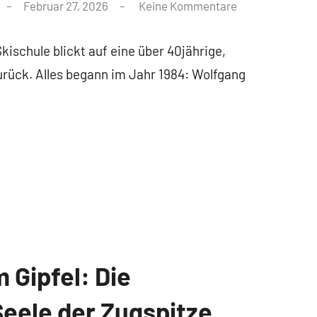
Februar 27, 2026
Keine Kommentare
kischule blickt auf eine über 40jährige,
rück. Alles begann im Jahr 1984: Wolfgang
 Gipfel: Die
Seele der Zugspitze