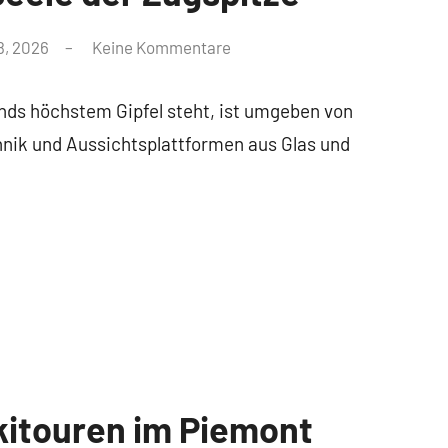
8, 2026
Keine Kommentare
nds höchstem Gipfel steht, ist umgeben von
nik und Aussichtsplattformen aus Glas und
Skitouren im Piemont