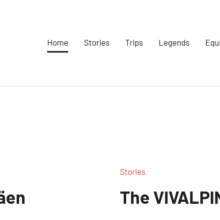
Home
Stories
Trips
Legends
Equ
Stories
näen
The VIVALPI