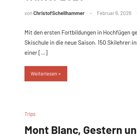
von
ChristofSchellhammer
Februar 6, 2026
Mit den ersten Fortbildungen in Hochfügen g
Skischule in die neue Saison. 150 Skilehrer:inn
einer […]
Weiterlesen
Trips
Mont Blanc, Gestern u