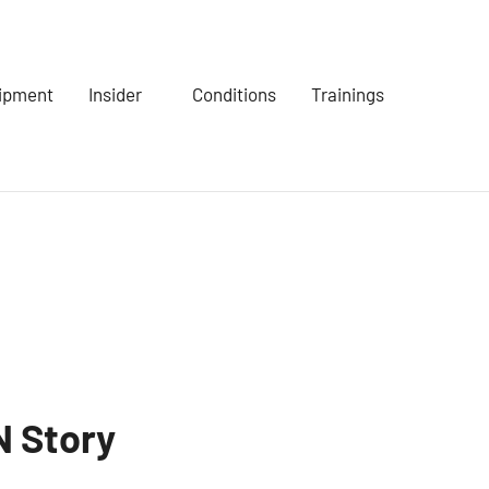
ipment
Insider
Conditions
Trainings
N Story