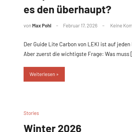
es den überhaupt?
von
Max Pohl
Februar 17, 2026
Keine Ko
Der Guide Lite Carbon von LEKI ist auf jeden 
Aber zuerst die wichtigste Frage: Was muss 
Weiterlesen
Stories
Winter 2026