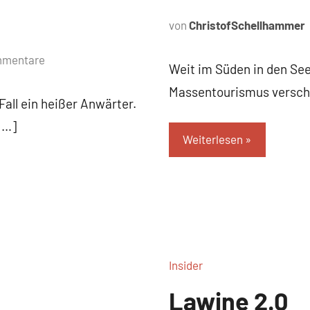
von
ChristofSchellhammer
mmentare
Weit im Süden in den See
Massentourismus verscho
Fall ein heißer Anwärter.
[…]
Weiterlesen
Insider
Lawine 2.0