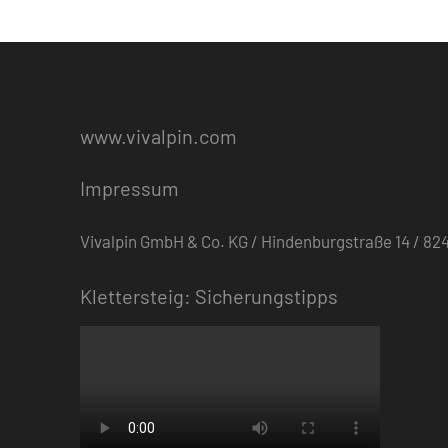
Beiträge
www.vivalpin.com
Impressum
Vivalpin GmbH & Co. KG / Hindenburgstraße 14 / 
Klettersteig: Sicherungstipps