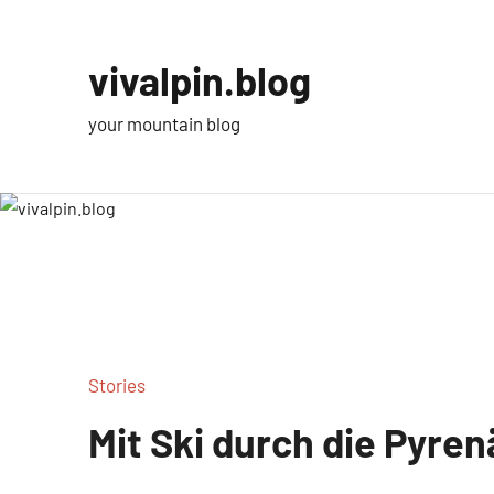
Zum
Inhalt
vivalpin.blog
springen
your mountain blog
Stories
Mit Ski durch die Pyre