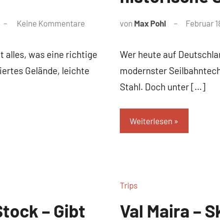
Keine Kommentare
von
Max Pohl
Februar 1
t alles, was eine richtige
Wer heute auf Deutschla
ertes Gelände, leichte
modernster Seilbahntech
Stahl. Doch unter […]
Weiterlesen
Trips
tock – Gibt
Val Maira – 