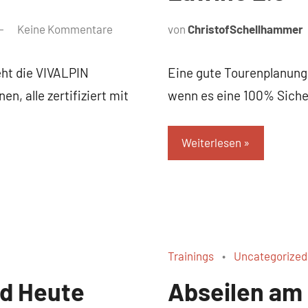
Keine Kommentare
von
ChristofSchellhammer
eht die VIVALPIN
Eine gute Tourenplanung 
en, alle zertifiziert mit
wenn es eine 100% Sicher
Weiterlesen
Trainings
Uncategorized
nd Heute
Abseilen am 