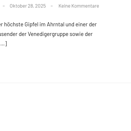
Oktober 28, 2025
Keine Kommentare
er höchste Gipfel im Ahrntal und einer der
ausender der Venedigergruppe sowie der
[…]