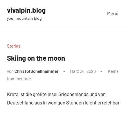
Zum
vivalpin.blog
Inhalt
Menü
your mountain blog
springen
Stories
Skiing on the moon
von
ChristofSchellhammer
März 24, 2020
Keine
Kommentare
Kreta ist die größte Insel Griechenlands und von
Deutschland aus in wenigen Stunden leicht erreichbar.