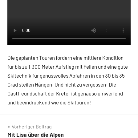
Die geplanten Touren fordern eine mittlere Kondition
für bis zu 1.300 Meter Aufstieg mit Fellen und eine gute
Skitechnik für genussvolles Abfahren in den 30 bis 35
Grad steilen Hängen. Und nicht zu vergessen: Die
Gastfreundschaft der Kreter ist genauso umwerfend
und beeindruckend wie die Skitouren!
Beitragsnavigation
Vorheriger Beitrag
Mit Lisa über die Alpen