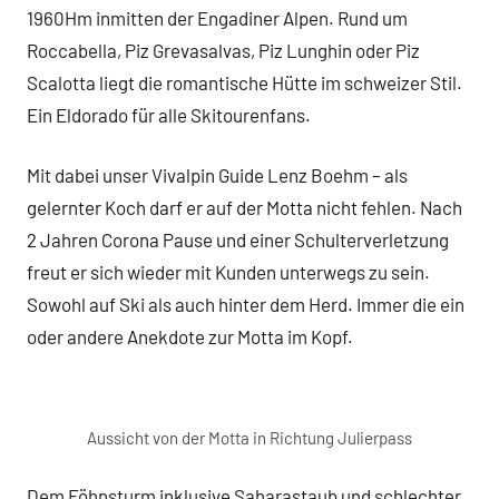
1960Hm inmitten der Engadiner Alpen. Rund um
Roccabella, Piz Grevasalvas, Piz Lunghin oder Piz
Scalotta liegt die romantische Hütte im schweizer Stil.
Ein Eldorado für alle Skitourenfans.
Mit dabei unser Vivalpin Guide Lenz Boehm – als
gelernter Koch darf er auf der Motta nicht fehlen. Nach
2 Jahren Corona Pause und einer Schulterverletzung
freut er sich wieder mit Kunden unterwegs zu sein.
Sowohl auf Ski als auch hinter dem Herd. Immer die ein
oder andere Anekdote zur Motta im Kopf.
Aussicht von der Motta in Richtung Julierpass
Dem Föhnsturm inklusive Saharastaub und schlechter