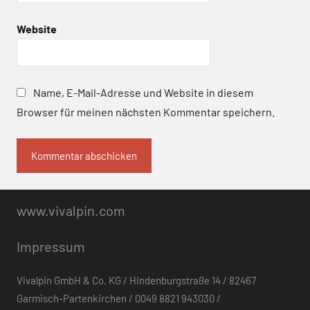
Website
Name, E-Mail-Adresse und Website in diesem
Browser für meinen nächsten Kommentar speichern.
www.vivalpin.com
Impressum
Vivalpin GmbH & Co. KG / Hindenburgstraße 14 / 82467
Garmisch-Partenkirchen / 0049 8821 943030 /