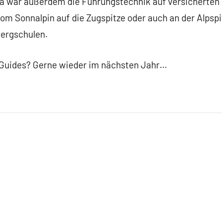
a war außerdem die Führungstechnik auf versicherten
vom Sonnalpin auf die Zugspitze oder auch an der Alpsp
Bergschulen.
Guides? Gerne wieder im nächsten Jahr…