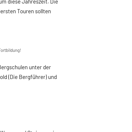
um diese Jahreszeit. Die
ersten Touren sollten
Fortbildung!
Bergschulen unter der
old (Die Bergführer) und