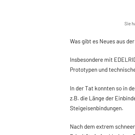
Sie h
Was gibt es Neues aus de
Insbesondere mit EDELRID
Prototypen und technische
In der Tat konnten so in d
z.B. die Länge der Einbind
Steigeisenbindungen.
Nach dem extrem schneere