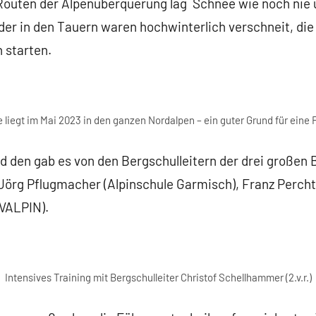
n Routen der Alpenüberquerung lag Schnee wie noch nie 
r in den Tauern waren hochwinterlich verschneit, die 
 starten.
 liegt im Mai 2023 in den ganzen Nordalpen – ein guter Grund für eine 
d den gab es von den Bergschulleitern der drei großen 
 Jörg Pflugmacher (Alpinschule Garmisch), Franz Percht
VALPIN).
Intensives Training mit Bergschulleiter Christof Schellhammer (2.v.r.)