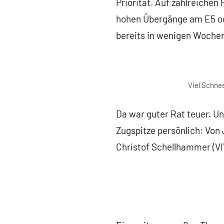
Priorität. Auf zahlreiche
hohen Übergänge am E5 ode
bereits in wenigen Wochen
Viel Schnee
Da war guter Rat teuer. Un
Zugspitze persönlich: Von
Christof Schellhammer (VI