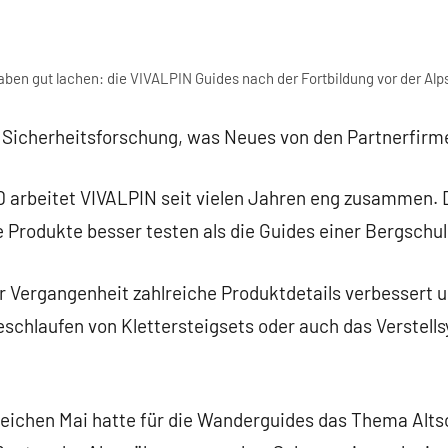
aben gut lachen: die VIVALPIN Guides nach der Fortbildung vor der Alp
r Sicherheitsforschung, was Neues von den Partnerfir
 arbeitet VIVALPIN seit vielen Jahren eng zusammen.
 Produkte besser testen als die Guides einer Bergschul
er Vergangenheit zahlreiche Produktdetails verbessert 
eschlaufen von Klettersteigsets oder auch das Verstell
ichen Mai hatte für die Wanderguides das Thema Alts