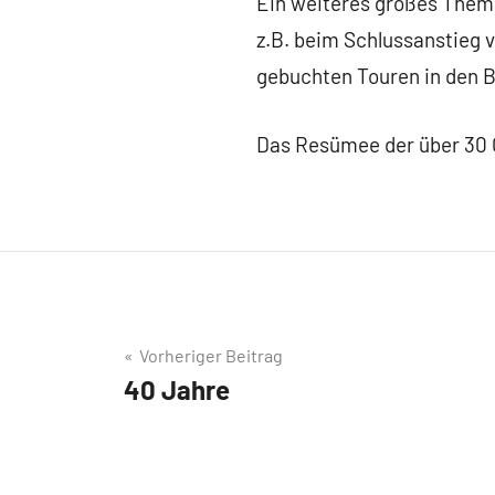
Ein weiteres großes Them
z.B. beim Schlussanstieg 
gebuchten Touren in den 
Das Resümee der über 30 
Beitragsnavigation
Vorheriger Beitrag
40 Jahre