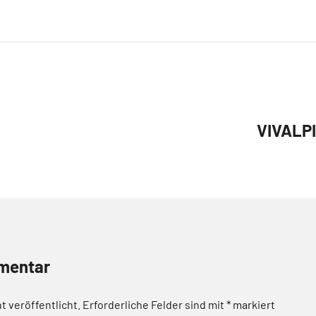
VIVALPIN
mentar
t veröffentlicht.
Erforderliche Felder sind mit
*
markiert