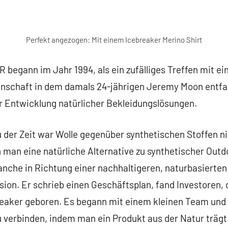
Perfekt angezogen: Mit einem Icebreaker Merino Shirt
begann im Jahr 1994, als ein zufälliges Treffen mit 
enschaft in dem damals 24-jährigen Jeremy Moon entf
r Entwicklung natürlicher Bekleidungslösungen.
 der Zeit war Wolle gegenüber synthetischen Stoffen n
n man eine natürliche Alternative zu synthetischer Out
anche in Richtung einer nachhaltigeren, naturbasiert
sion. Er schrieb einen Geschäftsplan, fand Investoren,
breaker geboren. Es begann mit einem kleinen Team und 
 verbinden, indem man ein Produkt aus der Natur träg