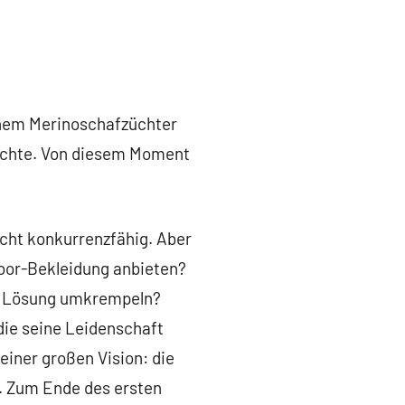
einem Merinoschafzüchter
achte. Von diesem Moment
icht konkurrenzfähig. Aber
door-Bekleidung anbieten?
en Lösung umkrempeln?
 die seine Leidenschaft
einer großen Vision: die
t. Zum Ende des ersten