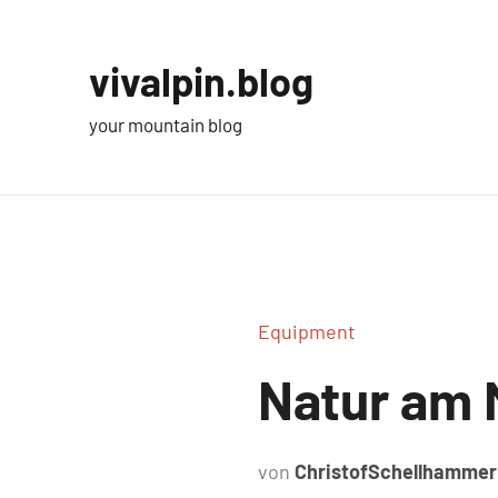
Zum
Inhalt
vivalpin.blog
springen
your mountain blog
Equipment
Natur am
von
ChristofSchellhammer