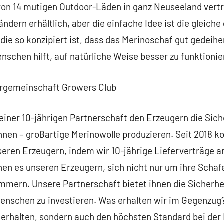
on 14 mutigen Outdoor-Läden in ganz Neuseeland vertr
dern erhältlich, aber die einfache Idee ist die gleich
 die so konzipiert ist, dass das Merinoschaf gut gedei
enschen hilft, auf natürliche Weise besser zu funktionie
gemeinschaft Growers Club
einer 10-jährigen Partnerschaft den Erzeugern die Sich
nen – großartige Merinowolle produzieren. Seit 2018 ko
eren Erzeugern, indem wir 10-jährige Lieferverträge a
en es unseren Erzeugern, sich nicht nur um ihre Schaf
ern. Unsere Partnerschaft bietet ihnen die Sicherheit
Menschen zu investieren. Was erhalten wir im Gegenzug?
 erhalten, sondern auch den höchsten Standard bei de