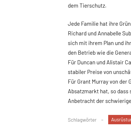
dem Tierschutz.
Jede Familie hat ihre Grü
Richard und Annabelle Subt
sich mit ihrem Plan und ihr
den Betrieb wie die Gener
Für Duncan und Alistair Ca
stabiler Preise von unsch
Für Grant Murray von der 
Absatzmarkt hat, so dass s
Anbetracht der schwierige
Ausrüstu
Schlagwörter