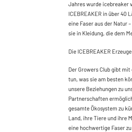
Jahres wurde icebreaker v
ICEBREAKER in über 40 Län
eine Faser aus der Natur –
sie in Kleidung, die dem M
Die ICEBREAKER Erzeuger
Der Growers Club gibt mit 
tun, was sie am besten kön
unsere Beziehungen zu uns
Partnerschaften ermöglich
gesamte Ökosystem zu kümm
Land, ihre Tiere und ihre 
eine hochwertige Faser zu