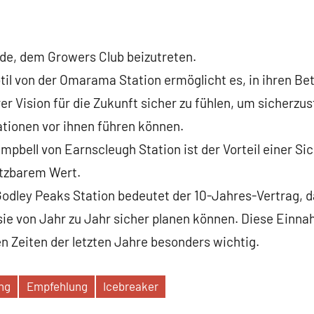
nde, dem Growers Club beizutreten.
il von der Omarama Station ermöglicht es, in ihren Bet
er Vision für die Zukunft sicher zu fühlen, um sicherzus
ationen vor ihnen führen können.
mpbell von Earnscleugh Station ist der Vorteil einer S
ätzbarem Wert.
Godley Peaks Station bedeutet der 10-Jahres-Vertrag, d
ie von Jahr zu Jahr sicher planen können. Diese Einnah
n Zeiten der letzten Jahre besonders wichtig.
ng
Empfehlung
Icebreaker