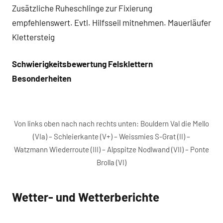
Zusätzliche Ruheschlinge zur Fixierung
empfehlenswert. Evtl. Hilfsseil mitnehmen. Mauerläufer
Klettersteig
Schwierigkeitsbewertung Felsklettern
Besonderheiten
Von links oben nach nach rechts unten: Bouldern Val die Mello
(VIa) – Schleierkante (V+) – Weissmies S-Grat (II) –
Watzmann Wiederroute (III) – Alpspitze Nodlwand (VII) – Ponte
Brolla (VI)
Wetter- und Wetterberichte