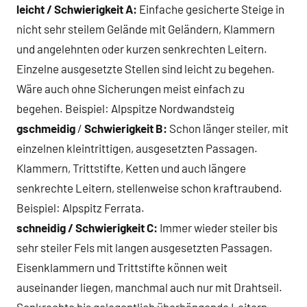
leicht / Schwierigkeit A:
Einfache gesicherte Steige in
nicht sehr steilem Gelände mit Geländern, Klammern
und angelehnten oder kurzen senkrechten Leitern.
Einzelne ausgesetzte Stellen sind leicht zu begehen.
Wäre auch ohne Sicherungen meist einfach zu
begehen. Beispiel: Alpspitze Nordwandsteig
gschmeidig
/
Schwierigkeit B:
Schon länger steiler, mit
einzelnen kleintrittigen, ausgesetzten Passagen.
Klammern, Trittstifte, Ketten und auch längere
senkrechte Leitern, stellenweise schon kraftraubend.
Beispiel: Alpspitz Ferrata.
schneidig / Schwierigkeit C:
Immer wieder steiler bis
sehr steiler Fels mit langen ausgesetzten Passagen.
Eisenklammern und Trittstifte können weit
auseinander liegen, manchmal auch nur mit Drahtseil.
Senkrechte bis gelegentlich überhängende Leitern,