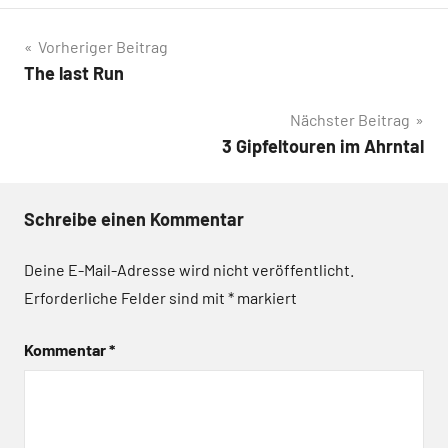
Beitragsnavigation
Vorheriger Beitrag
The last Run
Nächster Beitrag
3 Gipfeltouren im Ahrntal
Schreibe einen Kommentar
Deine E-Mail-Adresse wird nicht veröffentlicht.
Erforderliche Felder sind mit
*
markiert
Kommentar
*