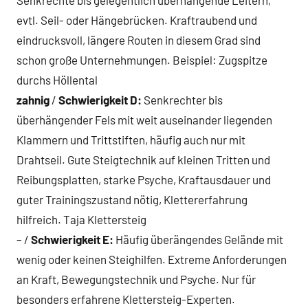
evtl. Seil- oder Hängebrücken. Kraftraubend und
eindrucksvoll, längere Routen in diesem Grad sind
schon große Unternehmungen. Beispiel: Zugspitze
durchs Höllental
zahnig
/
Schwierigkeit D:
Senkrechter bis
überhängender Fels mit weit auseinander liegenden
Klammern und Trittstiften, häufig auch nur mit
Drahtseil. Gute Steigtechnik auf kleinen Tritten und
Reibungsplatten, starke Psyche, Kraftausdauer und
guter Trainingszustand nötig, Klettererfahrung
hilfreich. Taja Klettersteig
– /
Schwierigkeit E:
Häufig überängendes Gelände mit
wenig oder keinen Steighilfen. Extreme Anforderungen
an Kraft, Bewegungstechnik und Psyche. Nur für
besonders erfahrene Klettersteig-Experten.