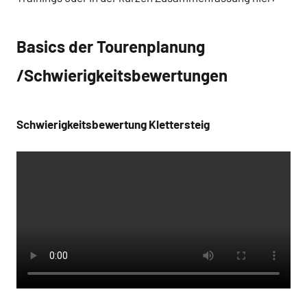
Basics der Tourenplanung
/Schwierigkeitsbewertungen
Schwierigkeitsbewertung Klettersteig