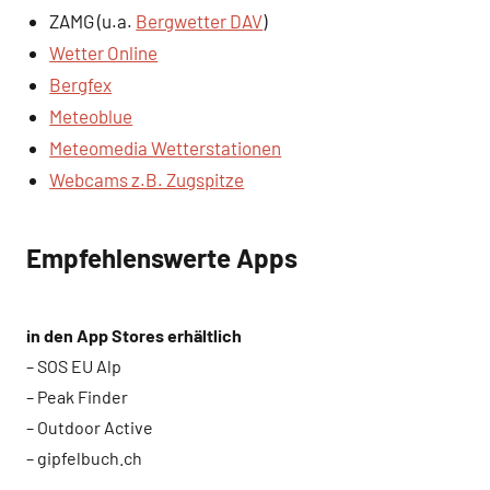
ZAMG (u.a.
Bergwetter DAV
)
Wetter Online
Bergfex
Meteoblue
Meteomedia Wetterstationen
Webcams z.B. Zugspitze
Empfehlenswerte Apps
in den App Stores erhältlich
– SOS EU Alp
– Peak Finder
– Outdoor Active
– gipfelbuch.ch