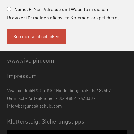
Name, E-Mail-Adresse und Website in diesem
Browser für meinen nächsten Kommentar speichern.
www.vivalpin.com
Impressum
Vivalpin GmbH & Co. KG / Hindenburgstraße 14 / 82467
Garmisch-Partenkirchen / 0049 8821 943030 /
info@bergundskischule.com
Klettersteig: Sicherungstipps
Video-