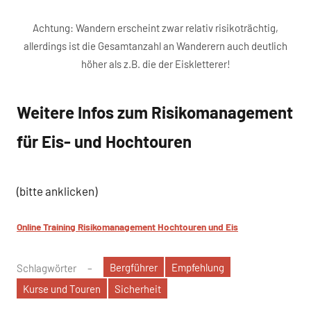
Achtung: Wandern erscheint zwar relativ risikoträchtig,
allerdings ist die Gesamtanzahl an Wanderern auch deutlich
höher als z.B. die der Eiskletterer!
Weitere Infos zum Risikomanagement
für Eis- und Hochtouren
(bitte anklicken)
Online Training Risikomanagement Hochtouren und Eis
Bergführer
Empfehlung
Schlagwörter
Kurse und Touren
Sicherheit