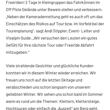
Freeriden! 2 Tage in Kleingruppen das Fahrkönnen im
Off Piste Gelände unter Beweis stellen und verbessern.
„Neben der Kameradenrettung geht es auch oft um das
Einschätzen des Risikos auf Tour bzw. im Vorfeld bei der
Tourenplanung“. sagt Andi Stippler, Event- Leiter und
Vivalpin Guide. „Wir versuchen den Leuten ein gutes
Gefühl für Ihre nächste Tour oder Freeride Abfahrt
mitzugeben.“
Viele strahlende Gesichter und glückliche Kunden
konnten wir in diesem Winter wieder erreichen. Wir
freuen uns noch auf die letzten Skitage und
verabschieden uns schon langsam von unserem
geliebten Winter. Wir sehen uns schon bald im Sommer
wenn es rund um die Themen: Klettern, Klettersteige,
Hochtouren oder einfach die „Auszeit“ am Berg geht.