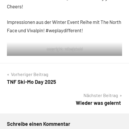
Cheers!
Impressionen aus der Winter Event Reihe mit The North
Face und Vivalpin! #weplaydifferent!
copyright: milosjakobi
Beitragsnavigation
Vorheriger Beitrag
TNF Ski-Mo Day 2025
Nächster Beitrag
Wieder was gelernt
Schreibe einen Kommentar