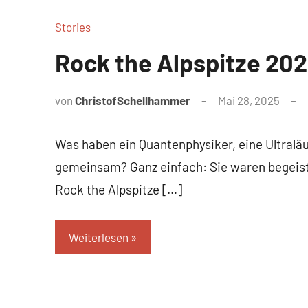
Stories
Rock the Alpspitze 20
von
ChristofSchellhammer
Mai 28, 2025
Was haben ein Quantenphysiker, eine Ultraläu
gemeinsam? Ganz einfach: Sie waren begeis
Rock the Alpspitze […]
Weiterlesen