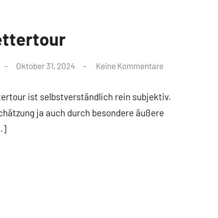
ettertour
Oktober 31, 2024
Keine Kommentare
ertour ist selbstverständlich rein subjektiv.
schätzung ja auch durch besondere äußere
…]