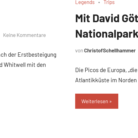
Legends
Trips
Mit David Gö
Nationalpar
Keine Kommentare
von
ChristofSchellhammer
ach der Erstbesteigung
d Whitwell mit den
Die Picos de Europa, „die
Atlantikküste im Norden
Weiterlesen