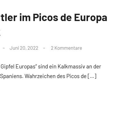
ttler im Picos de Europa
k
Juni 20, 2022
2 Kommentare
 Gipfel Europas“ sind ein Kalkmassiv an der
 Spaniens. Wahrzeichen des Picos de […]