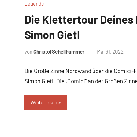
Legends
Die Klettertour Deines
Simon Gietl
von
ChristofSchellhammer
Mai 31, 2022
Die Große Zinne Nordwand über die Comici-F
Simon Gietl! Die „Comici“ an der Großen Zinne
Weiterlesen