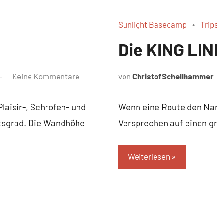
Sunlight Basecamp
Trip
Die KING LIN
Keine Kommentare
von
ChristofSchellhammer
aisir-, Schrofen- und
Wenn eine Route den Name
itsgrad. Die Wandhöhe
Versprechen auf einen gr
Weiterlesen