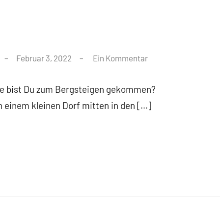
Februar 3, 2022
Ein Kommentar
ie bist Du zum Bergsteigen gekommen?
 einem kleinen Dorf mitten in den […]