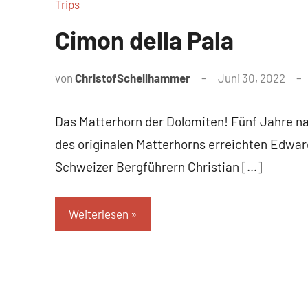
Trips
Cimon della Pala
von
ChristofSchellhammer
Juni 30, 2022
Das Matterhorn der Dolomiten! Fünf Jahre n
des originalen Matterhorns erreichten Edwar
Schweizer Bergführern Christian […]
Weiterlesen