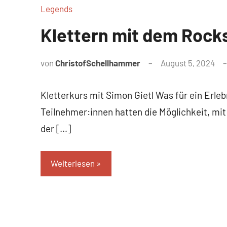
Legends
Klettern mit dem Rock
von
ChristofSchellhammer
August 5, 2024
Kletterkurs mit Simon Gietl Was für ein Erle
Teilnehmer:innen hatten die Möglichkeit, mi
der […]
Weiterlesen