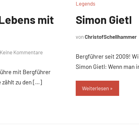
Legends
 Lebens mit
Simon Gietl
von
ChristofSchellhammer
Keine Kommentare
Bergführer seit 2009! W
Simon Gietl: Wenn man in
ühre mit Bergführer
 zählt zu den […]
Weiterlesen