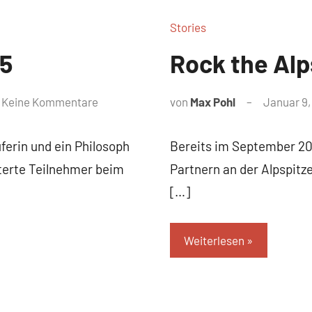
Stories
25
Rock the Alp
Keine Kommentare
von
Max Pohl
Januar 9,
ferin und ein Philosoph
Bereits im September 2
terte Teilnehmer beim
Partnern an der Alpspitze
[…]
Weiterlesen