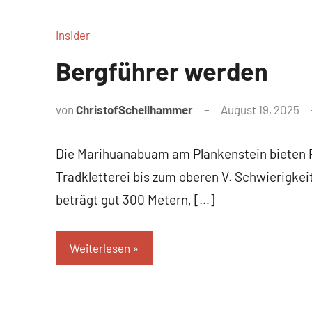
Insider
Bergführer werden
von
ChristofSchellhammer
August 19, 2025
Die Marihuanabuam am Plankenstein bieten Pl
Tradkletterei bis zum oberen V. Schwierigke
beträgt gut 300 Metern, […]
Weiterlesen