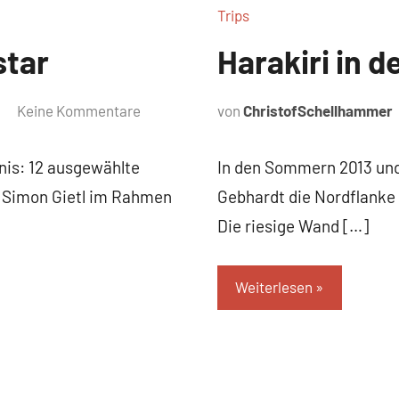
Trips
star
Harakiri in d
Keine Kommentare
von
ChristofSchellhammer
bnis: 12 ausgewählte
In den Sommern 2013 und
t Simon Gietl im Rahmen
Gebhardt die Nordflanke
Die riesige Wand […]
Weiterlesen