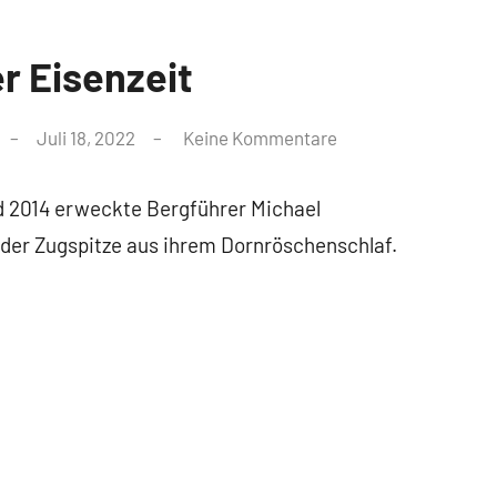
er Eisenzeit
Juli 18, 2022
Keine Kommentare
 2014 erweckte Bergführer Michael
 der Zugspitze aus ihrem Dornröschenschlaf.