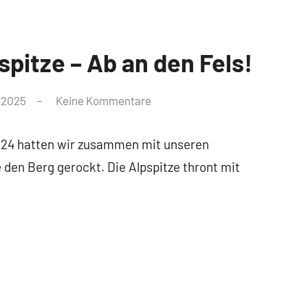
spitze – Ab an den Fels!
 2025
Keine Kommentare
024 hatten wir zusammen mit unseren
 den Berg gerockt. Die Alpspitze thront mit