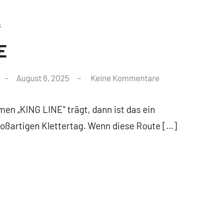
s
E
August 6, 2025
Keine Kommentare
n „KING LINE“ trägt, dann ist das ein
oßartigen Klettertag. Wenn diese Route […]