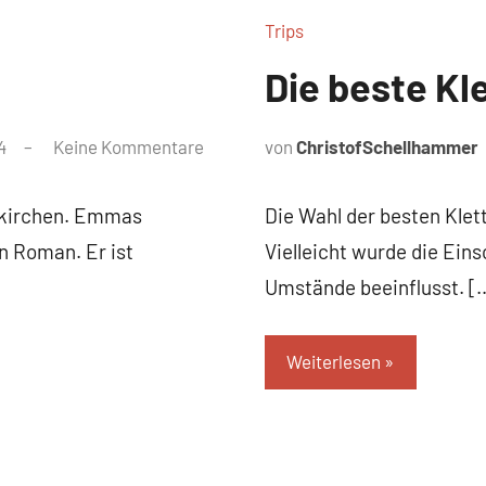
Trips
Die beste Kl
4
Keine Kommentare
von
ChristofSchellhammer
nkirchen. Emmas
Die Wahl der besten Klett
n Roman. Er ist
Vielleicht wurde die Ein
Umstände beeinflusst. [
Weiterlesen