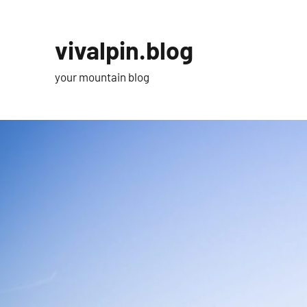
Zum
Inhalt
vivalpin.blog
springen
your mountain blog